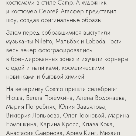
костюмами в стиле Camp. А художник
и костюмер Сергей Агасфер представил
шоу, создав оригинальные образы.
Затем перед собравшимися выступили
музыканты Niletto, Мальбэк и Loboda. Гости
весь вечер фотографировались
в брендированных зонах и изучали корнеры
с едой и напитками, косметическими
новинками и бытовой химией.
На вечеринку Cosmo пришли селебрити:
Нюша, Белла Потёмкина, Алена Водонаева,
Мария Погребняк, Юлия Завьялова,
Виктория Лопырева, Олег Терновой, Марина
Ермошкина, Карина Кросс, Клава Кока,
Анастасия Смирнова, Артём Кинг, Михаил