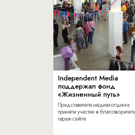
Independent Media
поддержал фонд
«Жизненный путь»
Представители медиахолдинга
приняли участие в благотворите
гараж-сейле.