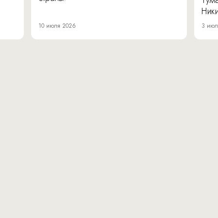
Тум
Ник
10 июля 2026
3 июл