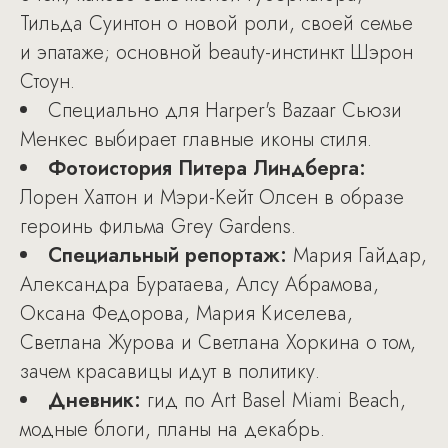
Тильда Суинтон о новой роли, своей семье
и эпатаже; основной beauty-инстинкт Шэрон
Стоун.
Специально для Harper's Bazaar Сьюзи
Менкес выбирает главные иконы стиля.
Фотоистория Питера Линдберга:
Лорен Хаттон и Мэри-Кейт Олсен в образе
героинь фильма Grey Gardens.
Специальный репортаж:
Мария Гайдар,
Александра Буратаева, Алсу Абрамова,
Оксана Федорова, Мария Киселева,
Светлана Журова и Светлана Хоркина о том,
зачем красавицы идут в политику.
Дневник:
гид по Art Basel Miami Beach,
модные блоги, планы на декабрь.