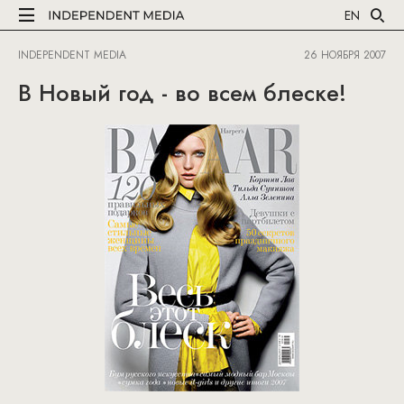
EN
INDEPENDENT MEDIA
26 НОЯБРЯ 2007
В Новый год - во всем блеске!