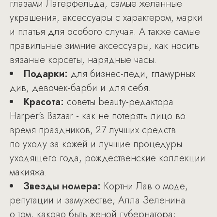
глазами Лагерфельда, самые желанные
украшения, аксессуары с характером, марки
и платья для особого случая. А также самые
правильные зимние аксессуары, как носить
вязаные корсеты, нарядные часы.
Подарки:
для бизнес-леди, гламурных
див, девочек-барби и для себя.
Красота:
советы beauty-редактора
Harper's Bazaar - как не потерять лицо во
время праздников, 27 лучших средств
по уходу за кожей и лучшие процедуры
уходящего года, рождественские коллекции
макияжа.
Звезды номера:
Кортни Лав о моде,
репутации и замужестве; Алла Зеленина
о том, каково быть женой губернатора;