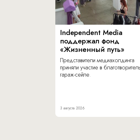
Independent Media
поддержал фонд
«Жизненный путь»
Представители медиахолдинга
приняли участие в благотворите
гараж-сейле.
3 августа 2026