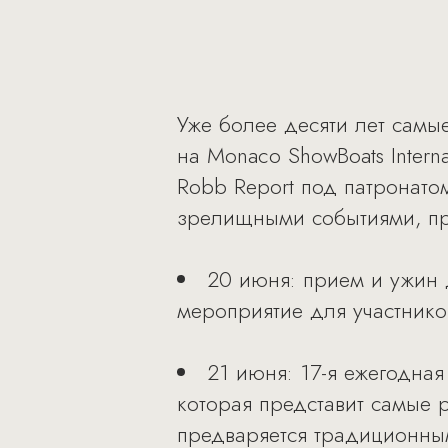
Уже более десяти лет самы
на Monaco ShowBoats Intern
Robb Report под патронато
зрелищными событиями, пре
20 июня: прием и ужин д
мероприятие для участников 
21 июня: 17-я ежегодная
которая представит самые
предваряется традиционны