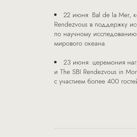
22 июня: Bal de la Mer, 
Rendezvous в поддержку и
по научному исследованию
мирового океана.
23 июня: церемония нагр
и The SBI Rendezvous in M
с участием более 400 госте