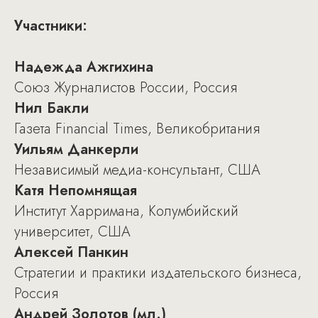
Участники:
Надежда Ажгихина
Союз Журналистов России, Россия
Нил Бакли
Газета Financial Times, Великобритания
Уильям Данкерли
Независимый медиа-консультант, США
Катя Непомнящая
Институт Харримана, Колумбийский
университет, США
Алексей Панкин
Стратегии и практики издательского бизнеса,
Россия
Андрей Золотов (мл.)