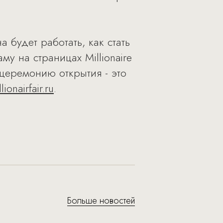
 будет работать, как стать
у на страницах Millionaire
а церемонию открытия - это
ionairfair.ru
.
Больше новостей