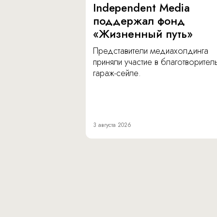
Independent Media
поддержал фонд
«Жизненный путь»
Представители медиахолдинга
приняли участие в благотворите
гараж-сейле.
3 августа 2026