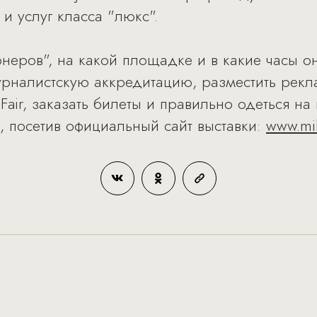
 и услуг класса "люкс".
неров", на какой площадке и в какие часы она
рналистскую аккредитацию, разместить реклам
e Fair, заказать билеты и правильно одеться н
е, посетив официальный сайт выставки:
www.mill