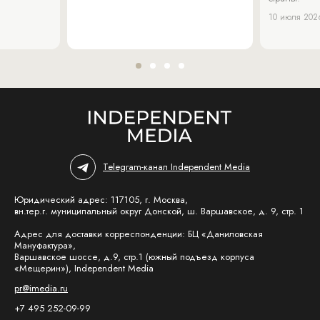
10 июля 202
Telegram-канал Independent Media
Юридический адрес: 117105, г. Москва,
вн.тер.г. муниципальный округ Донской, ш. Варшавское, д. 9, стр. 1
Адрес для доставки корреспонденции: БЦ «Даниловская
Мануфактура»,
Варшавское шоссе, д.9, стр.1 (южный подъезд корпуса
«Мещерин»), Independent Media
pr@imedia.ru
+7 495 252-09-99