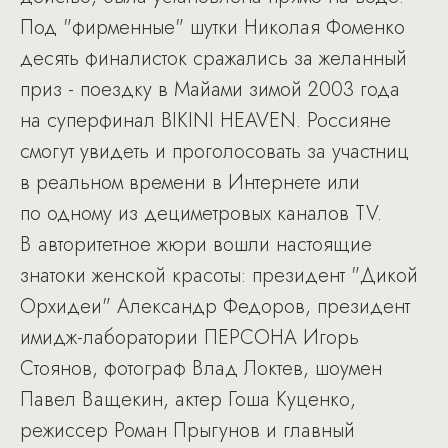
Под "фирменные" шутки Николая Фоменко
десять финалисток сражались за желанный
приз - поездку в Майами зимой 2003 года
на суперфинал BIKINI HEAVEN. Россияне
смогут увидеть и проголосовать за участниц
в реальном времени в Интернете или
по одному из дециметровых каналов TV.
В авторитетное жюри вошли настоящие
знатоки женской красоты: президент "Дикой
Орхидеи" Александр Федоров, президент
имидж-лаборатории ПЕРСОНА Игорь
Стоянов, фотограф Влад Локтев, шоумен
Павел Ващекин, актер Гоша Куценко,
режиссер Роман Прыгунов и главный