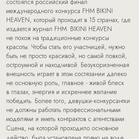
состоялся российский финал
международного конкурса FHM BIKINI
HEAVEN, который проходит в 15 странах, где
издается журнал FHM. BIKINI HEAVEN
не похож на традиционные конкурсы
красоты. Чтобы стать его участницей, нужно
быть не просто красивой, но самой ловкой,
остроумной и находчивой. Безукоризненная
внешность играет в этом состязании далеко
не основную роль, главное - живой блеск
в глазах, энергия и искреннее желание
победить. Более того, девушки-конкурсантки
не должны работать профессиональными
моделями и иметь контрактов с агентствами.
Сцена, на которой проходило основное
действо, была установлена прямо на воде.