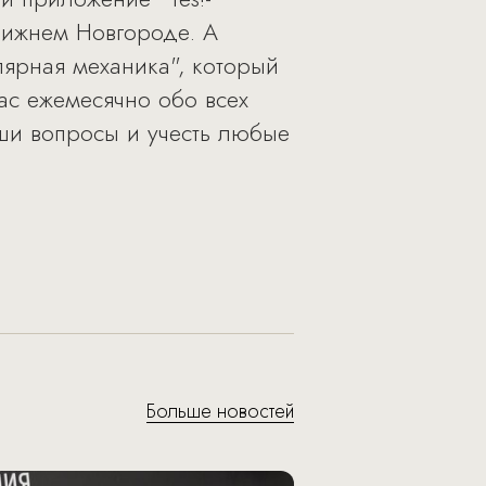
Нижнем Новгороде. А
ярная механика", который
ас ежемесячно обо всех
аши вопросы и учесть любые
Больше новостей