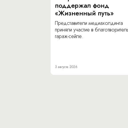
поддержал фонд
«Жизненный путь»
Представители медиахолдинга
приняли участие в благотворите
гараж-сейле.
3 августа 2026