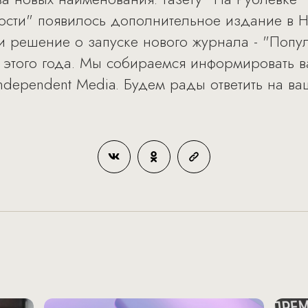
мости" появилось дополнительное издание в 
 решение о запуске нового журнала - "Попул
 этого года. Мы собираемся информировать в
Independent Media. Будем рады ответить на в