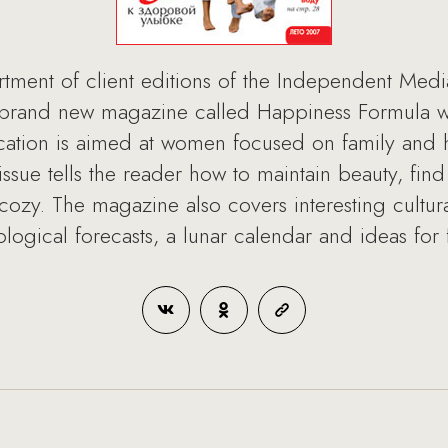
ent of client editions of the Independent Media
 brand new magazine called Happiness Formula wa
ation is aimed at women focused on family and ho
issue tells the reader how to maintain beauty, fin
ozy. The magazine also covers interesting cultura
ological forecasts, a lunar calendar and ideas for 