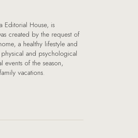
 Editorial House, is
s created by the request of
me, a healthy lifestyle and
d physical and psychological
l events of the season,
family vacations.