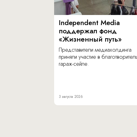
Independent Media
поддержал фонд
«Жизненный путь»
Представители медиахолдинга
приняли участие в благотворите
гараж-сейле.
3 августа 2026