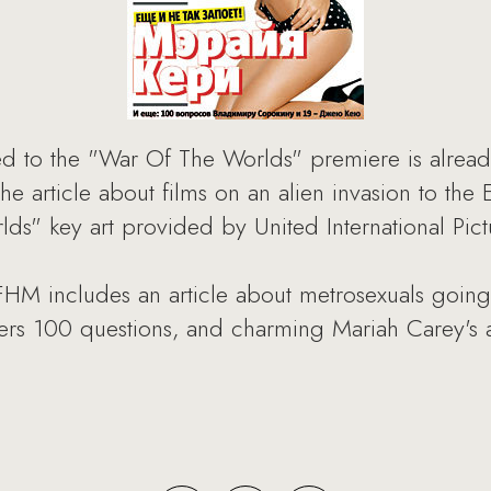
d to the "War Of The Worlds" premiere is alread
e article about films on an alien invasion to the E
ds" key art provided by United International Pict
f FHM includes an article about metrosexuals going
wers 100 questions, and charming Mariah Carey's