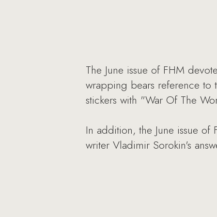
The June issue of FHM devote
wrapping bears reference to th
stickers with "War Of The Worl
In addition, the June issue o
writer Vladimir Sorokin's ans