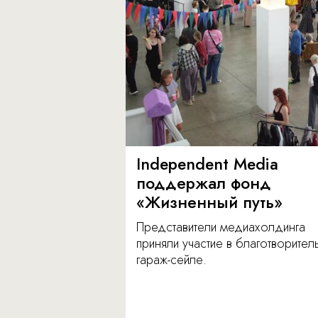
Independent Media
поддержал фонд
«Жизненный путь»
Представители медиахолдинга
приняли участие в благотворите
гараж-сейле.