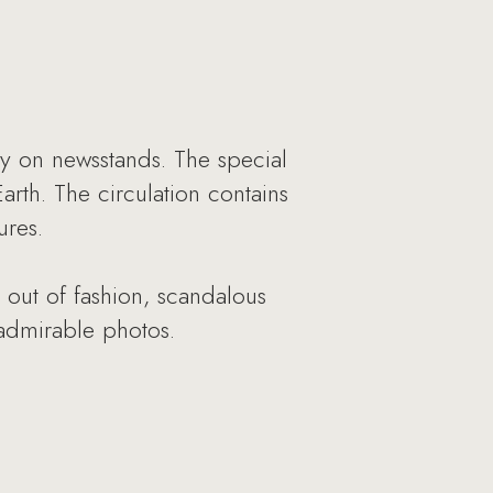
y on newsstands. The special
arth. The circulation contains
ures.
 out of fashion, scandalous
 admirable photos.