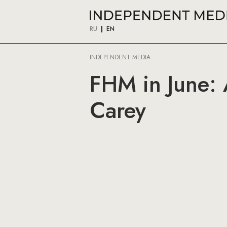
RU
EN
INDEPENDENT MEDIA
FHM in June: 
Carey