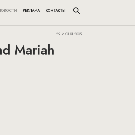
НОВОСТИ
РЕКЛАМА
КОНТАКТЫ
29 ИЮНЯ 2005
and Mariah