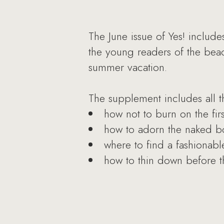
The June issue of Yes! include
the young readers of the bea
summer vacation.
The supplement includes all t
how not to burn on the fir
how to adorn the naked bod
where to find a fashionabl
how to thin down before t