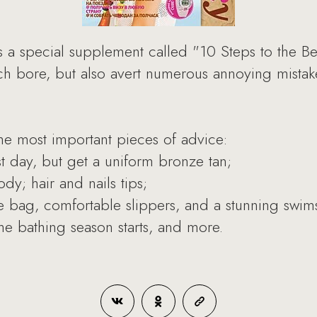
s a special supplement called "10 Steps to the Be
ch bore, but also avert numerous annoying mistak
he most important pieces of advice:
st day, but get a uniform bronze tan;
y; hair and nails tips;
e bag, comfortable slippers, and a stunning swims
he bathing season starts, and more.