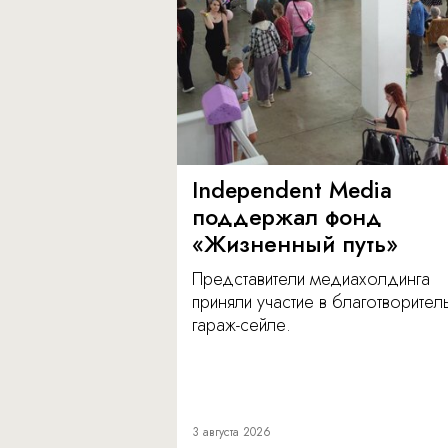
Independent Media
поддержал фонд
«Жизненный путь»
Представители медиахолдинга
приняли участие в благотворите
гараж-сейле.
3 августа 2026