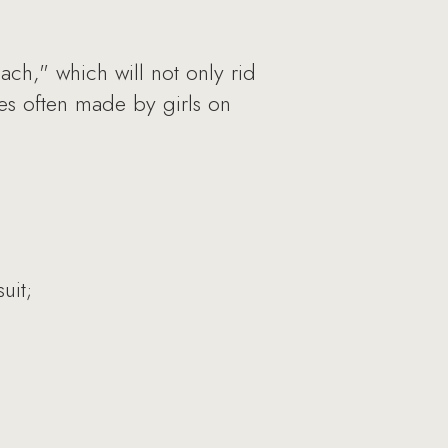
ach," which will not only rid
es often made by girls on
uit;