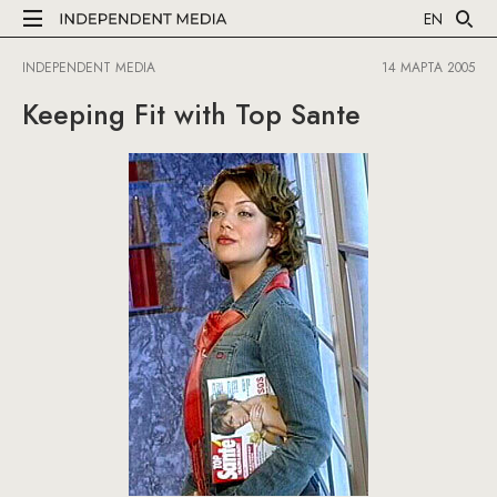
EN
INDEPENDENT MEDIA
14 МАРТА 2005
Keeping Fit with Top Sante