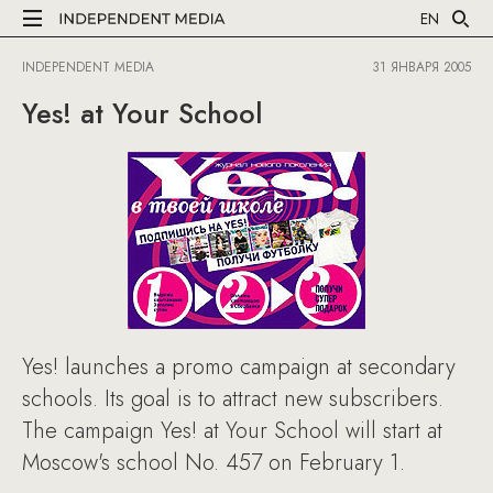
EN
INDEPENDENT MEDIA
31 ЯНВАРЯ 2005
Yes! at Your School
Yes! launches a promo campaign at secondary
schools. Its goal is to attract new subscribers.
The campaign Yes! at Your School will start at
Moscow's school No. 457 on February 1.