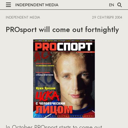
EN
INDEPENDENT MEDIA
29 СЕНТЯБРЯ 2004
PROsport will come out fortnightly
In October PROsport starts to come out