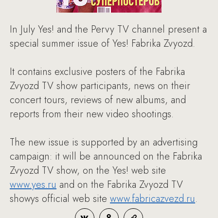
In July Yes! and the Pervy TV channel present a
special summer issue of Yes! Fabrika Zvyozd.
It contains exclusive posters of the Fabrika
Zvyozd TV show participants, news on their
concert tours, reviews of new albums, and
reports from their new video shootings.
The new issue is supported by an advertising
campaign: it will be announced on the Fabrika
Zvyozd TV show, on the Yes! web site
www.yes.ru
and on the Fabrika Zvyozd TV
showуs official web site
www.fabricazvezd.ru
.