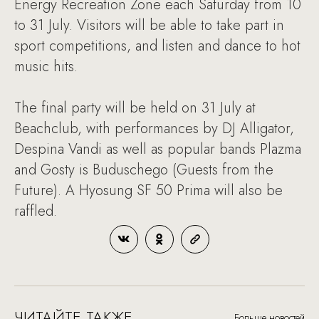
Energy Recreation Zone each Saturday from 10
to 31 July. Visitors will be able to take part in
sport competitions, and listen and dance to hot
music hits.
The final party will be held on 31 July at
Beachclub, with performances by DJ Alligator,
Despina Vandi as well as popular bands Plazma
and Gosty is Buduschego (Guests from the
Future). A Hyosung SF 50 Prima will also be
raffled.
ЧИТАЙТЕ ТАКЖЕ
Больше новостей