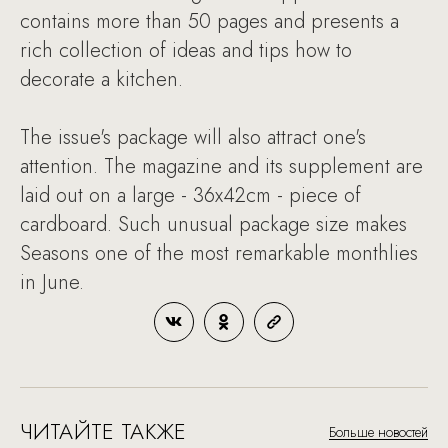
contains more than 50 pages and presents a
rich collection of ideas and tips how to
decorate a kitchen.
The issue's package will also attract one's
attention. The magazine and its supplement are
laid out on a large - 36x42cm - piece of
cardboard. Such unusual package size makes
Seasons one of the most remarkable monthlies
in June.
ЧИТАЙТЕ ТАКЖЕ
Больше новостей