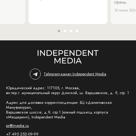
страны.
10 июля 202
Telegram-канал Independent Media
Юридический адрес: 117105, г. Москва,
вн.тер.г. муниципальный округ Донской, ш. Варшавское, д. 9, стр. 1
Адрес для доставки корреспонденции: БЦ «Даниловская
Мануфактура»,
Варшавское шоссе, д.9, стр.1 (южный подъезд корпуса
«Мещерин»), Independent Media
pr@imedia.ru
+7 495 252-09-99