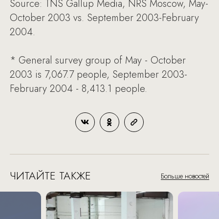
Source: TNS Gallup Media, NRS Moscow, May-
October 2003 vs. September 2003-February
2004.
* General survey group of May - October
2003 is 7,067.7 people, September 2003-
February 2004 - 8,413.1 people.
ЧИТАЙТЕ ТАКЖЕ
Больше новостей