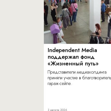
Independent Media
поддержал фонд
«Жизненный путь»
Представители медиахолдинга
приняли участие в благотворите
гараж-сейле.
3 августа 2026