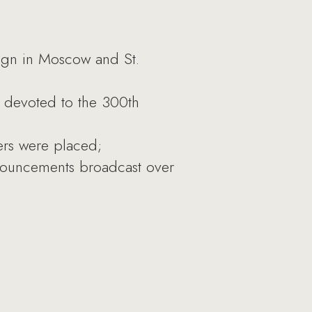
ign in Moscow and St.
s devoted to the 300th
ers were placed;
nnouncements broadcast over