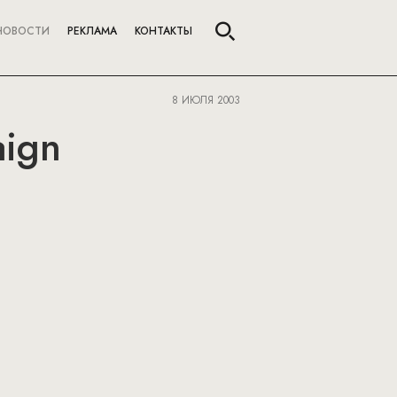
НОВОСТИ
РЕКЛАМА
КОНТАКТЫ
8 ИЮЛЯ 2003
aign