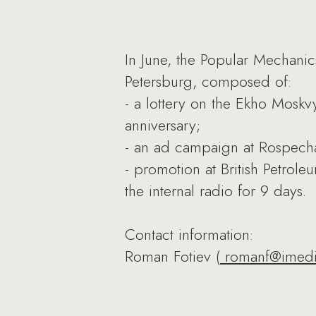
In June, the Popular Mechani
Petersburg, composed of:
- a lottery on the Ekho Moskv
anniversary;
- an ad campaign at Rospechat
- promotion at British Petro
the internal radio for 9 days.
Contact information:
Roman Fotiev (
romanf@imedi