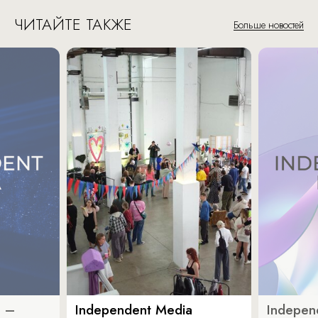
ЧИТАЙТЕ ТАКЖЕ
Больше новостей
a –
Independent Media
Indepen