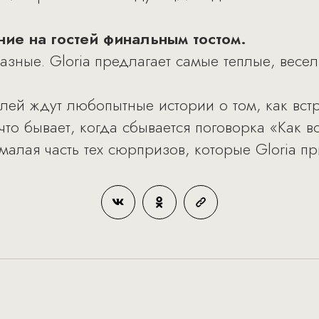
ние на гостей финальным тостом.
зные. Gloria предлагает самые теплые, весел
телей ждут любопытные истории о том, как вс
то бывает, когда сбывается поговорка «Как вс
алая часть тех сюрпризов, которые Gloria пр