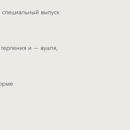
 специальный выпуск
 терпения и – вуаля,
орме.