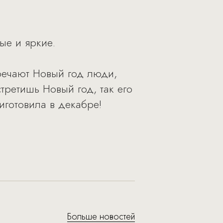
ые и яркие.
тречают Новый год люди,
третишь Новый год, так его
иготовила в декабре!
Больше новостей