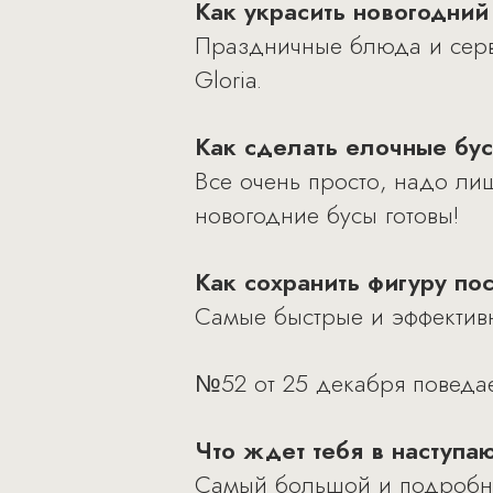
Как украсить новогодний
Праздничные блюда и серв
Gloria.
Как сделать елочные бус
Все очень просто, надо лиш
новогодние бусы готовы!
Как сохранить фигуру по
Самые быстрые и эффективн
№52 от 25 декабря поведае
Что ждет тебя в наступа
Самый большой и подробны