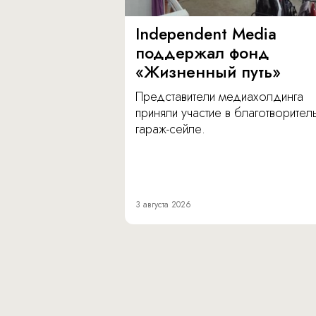
Independent Media
поддержал фонд
«Жизненный путь»
Представители медиахолдинга
приняли участие в благотворите
гараж-сейле.
3 августа 2026