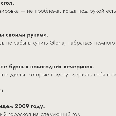
 стол.
ировка – не проблема, когда под рукой есть
ы своими руками.
ь не забыть купить Gloria, набраться немного
сле бурных новогодних вечеринок.
ые диеты, которые помогут держать себя в ф
т:
ющем 2009 году.
й гороскоп на следующий год.