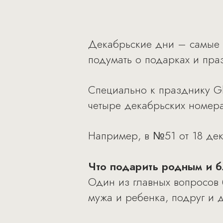
Декабрьские дни – самые к
подумать о подарках и пра
Специально к празднику Gl
четыре декабрьских номера
Например, в №51 от 18 дек
Что подарить родным и б
Один из главных вопросов 
мужа и ребенка, подруг и 