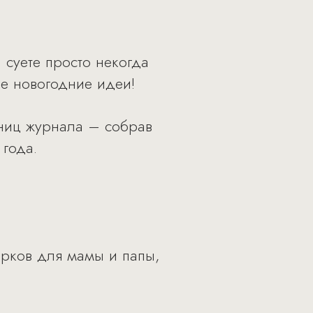
 суете просто некогда
ие новогодние идеи!
ьниц журнала – собрав
 года.
арков для мамы и папы,