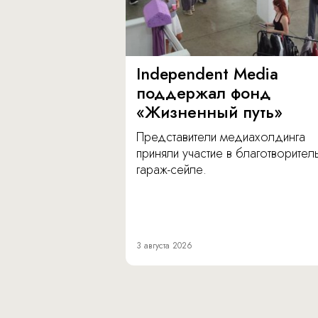
Independent Media
поддержал фонд
«Жизненный путь»
Представители медиахолдинга
приняли участие в благотворите
гараж-сейле.
3 августа 2026