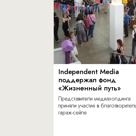
Independent Media
поддержал фонд
«Жизненный путь»
Представители медиахолдинга
приняли участие в благотворите
гараж-сейле.