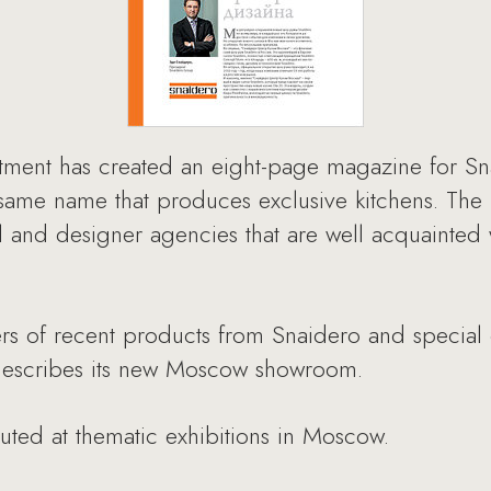
ment has created an eight-page magazine for Sna
 same name that produces exclusive kitchens. The
al and designer agencies that are well acquainted w
rs of recent products from Snaidero and special o
 describes its new Moscow showroom.
buted at thematic exhibitions in Moscow.