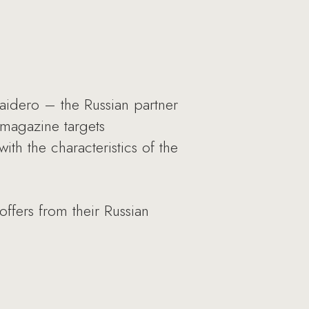
idero – the Russian partner
 magazine targets
ith the characteristics of the
ffers from their Russian