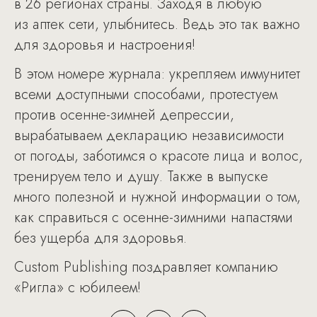
в 26 регионах страны. Заходя в любую
из аптек сети, улыбнитесь. Ведь это так важно
для здоровья и настроения!
В этом номере журнала: укрепляем иммунитет
всеми доступными способами, протестуем
против осенне-зимней депрессии,
вырабатываем декларацию независимости
от погоды, заботимся о красоте лица и волос,
тренируем тело и душу. Также в выпуске
много полезной и нужной информации о том,
как справиться с осенне-зимними напастями
без ущерба для здоровья.
Custom Publishing поздравляет компанию
«Ригла» с юбилеем!