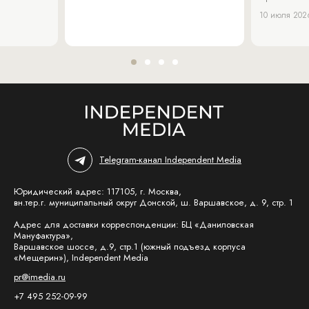
10 июля 202
Telegram-канал Independent Media
Юридический адрес: 117105, г. Москва,
вн.тер.г. муниципальный округ Донской, ш. Варшавское, д. 9, стр. 1
Адрес для доставки корреспонденции: БЦ «Даниловская
Мануфактура»,
Варшавское шоссе, д.9, стр.1 (южный подъезд корпуса
«Мещерин»), Independent Media
pr@imedia.ru
+7 495 252-09-99