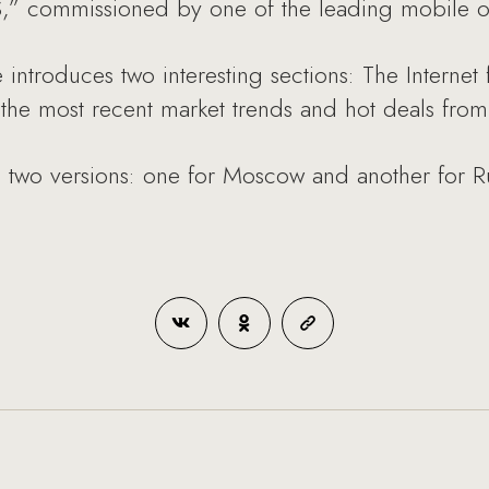
” commissioned by one of the leading mobile ope
e introduces two interesting sections: The Intern
 the most recent market trends and hot deals fro
two versions: one for Moscow and another for Rus