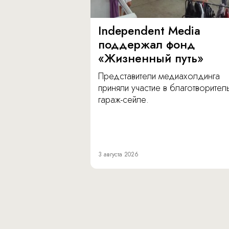
Independent Media
поддержал фонд
«Жизненный путь»
Представители медиахолдинга
приняли участие в благотворите
гараж-сейле.
3 августа 2026