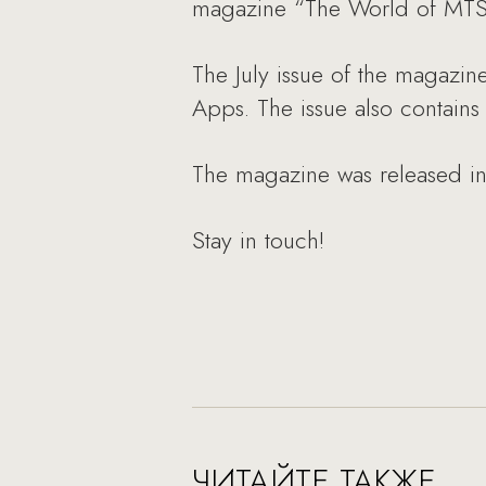
magazine “The World of MTS,
The July issue of the magazin
Apps. The issue also contains
The magazine was released in 
Stay in touch!
ЧИТАЙТЕ ТАКЖЕ