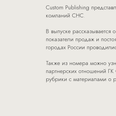
Custom Publishing предста
компаний СНС.
В выпуске рассказывается 
показатели продаж и постоя
городах России проводились
Также из номера можно узн
партнерских отношений ГК 
рубрики с материалами о р