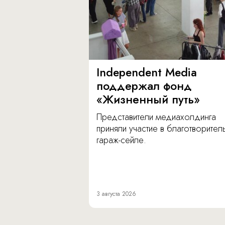
Independent Media
поддержал фонд
«Жизненный путь»
Представители медиахолдинга
приняли участие в благотворите
гараж-сейле.
3 августа 2026