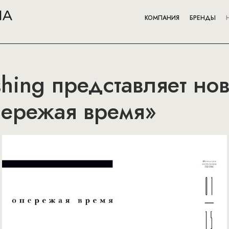
КОМПАНИЯ
БРЕНДЫ
shing представляет но
ережая время»