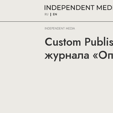
RU
EN
INDEPENDENT MEDIA
Custom Publi
журнала «Оп