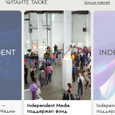
ЧИТАЙТЕ ТАКЖЕ
Больше новостей
a –
Independent Media
Indepen
«Медиа-
поддержал фонд
поддер