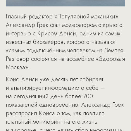
Главный редактор «Популярной механики»
Александр Грек стал модератором открытого
интервью с Крисом Денси, одним из самых
известных биохакеров, которого называют
«самым подключённым человеком на Земле».
Разговор состоялся на ассамблее «Здоровая
Москва».
Крис Денси уже десять лет собирает
и анализирует информацию о себе —
на сегодняшний день более 700
показателей одновременно. Александр Грек
расспросил Криса о том, как повлиял
тотальный мониторинг на его жизнь
и здоровье, с чего начать сбор информации