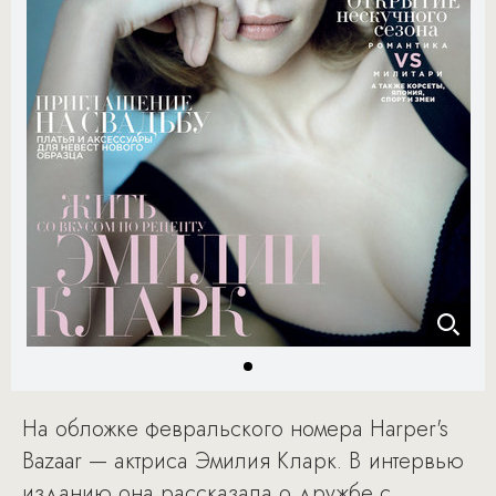
На обложке февральского номера Harper's
Bazaar — актриса Эмилия Кларк. В интервью
изданию она рассказала о дружбе c