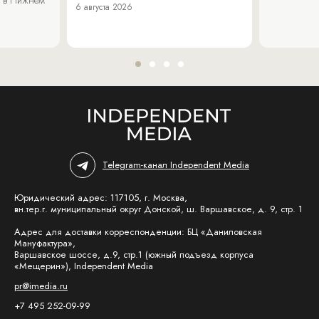
6 августа 2026
Telegram-канал Independent Media
Юридический адрес: 117105, г. Москва,
вн.тер.г. муниципальный округ Донской, ш. Варшавское, д. 9, стр. 1
Адрес для доставки корреспонденции: БЦ «Даниловская
Мануфактура»,
Варшавское шоссе, д.9, стр.1 (южный подъезд корпуса
«Мещерин»), Independent Media
pr@imedia.ru
+7 495 252-09-99