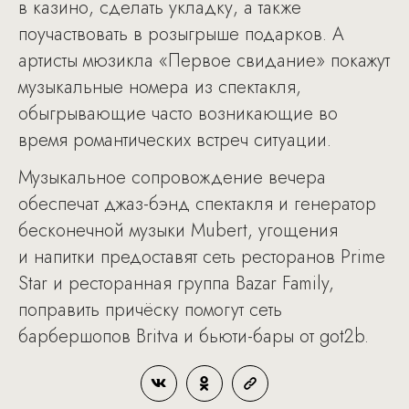
в казино, сделать укладку, а также
поучаствовать в розыгрыше подарков. А
артисты мюзикла «Первое свидание» покажут
музыкальные номера из спектакля,
обыгрывающие часто возникающие во
время романтических встреч ситуации.
Музыкальное сопровождение вечера
обеспечат джаз-бэнд спектакля и генератор
бесконечной музыки Mubert, угощения
и напитки предоставят сеть ресторанов Prime
Star и ресторанная группа Bazar Family,
поправить причёску помогут сеть
барбершопов Britva и бьюти-бары от got2b.