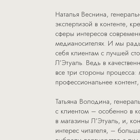
Наталья Веснина, генераль
экспертизой в контенте, кр
сферы интересов современн
медианосителях. И мы рады
себя клиентам с лучшей ст
Л’Этуаль. Ведь в качествен
все три стороны процесса: 
профессиональнее контент,
Татьяна Володина, генерал
с клиентом – особенно в 
в магазины Л’Этуаль, и, к
интерес читателя, – больша