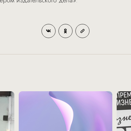
ером издательского дела».