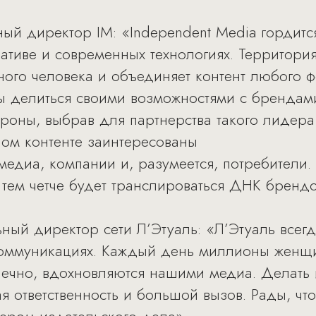
ный директор IM: «Independent Media гордитс
еативе и современных технологиях. Территори
ого человека и объединяет контент любого ф
 делиться своими возможностями с брендами,
ороны, выбрав для партнерства такого лидера
ном контенте заинтересованы
медиа, компании и, разумеется, потребители.
 тем четче будет транслироваться ДНК бренд
ьный директор сети Л’Этуаль: «Л’Этуаль всег
коммуникациях. Каждый день миллионы женщи
онечно, вдохновляются нашими медиа. Делать 
я ответственность и большой вызов. Рады, чт