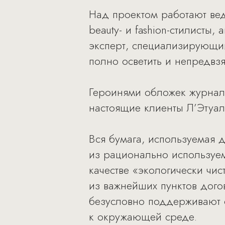
Над проектом работают ве
beauty- и fashion-стилисты
эксперт, специализирующий
полно осветить и непредвзя
Героинями обложек журнал
настоящие клиенты Л’Этуал
Вся бумага, используемая 
из рационально используем
качестве «экологически чи
из важнейших пунктов догов
безусловно поддерживают 
к окружающей среде.