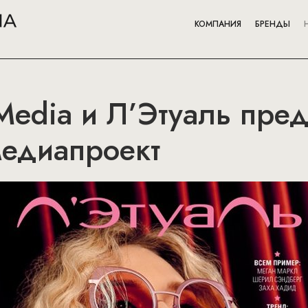
КОМПАНИЯ
БРЕНДЫ
Media и Л’Этуаль пре
медиапроект