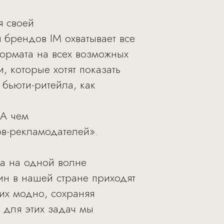
я своей
я брендов IM охватывает все
ормата на всех возможных
 которые хотят показать
 бьюти-ритейла, как
 А чем
ов-рекламодателей».
да на одной волне
н в нашей стране приходят
их модно, сохраняя
о для этих задач мы