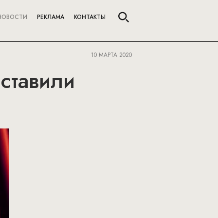
НОВОСТИ
РЕКЛАМА
КОНТАКТЫ
10 МАРТА 2020
дставили