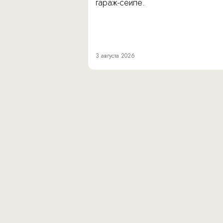
гараж-сейле.
3 августа 2026