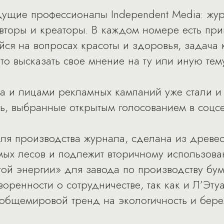
дущие профессионалы Independent Media: жур
, авторы и креаторы. В каждом номере есть п
ся на вопросах красоты и здоровья, задача
то высказать свое мнение на ту или иную тем
а и лицами рекламных кампаний уже стали и
ь, выбранные открытым голосованием в соцсе
для производства журнала, сделана из древе
ых лесов и подлежит вторичному использован
стой энергии» для завода по производству бу
оренности о сотрудничестве, так как и Л’Этуа
общемировой тренд на экологичность и бер