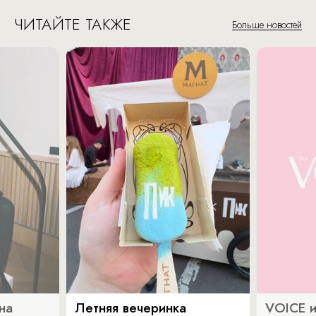
ЧИТАЙТЕ ТАКЖЕ
Больше новостей
на
Летняя вечеринка
VOICE и