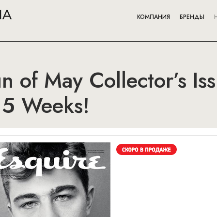
КОМПАНИЯ
БРЕНДЫ
un of May Collector’s Is
.5 Weeks!