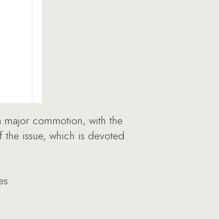
a major commotion, with the
of the issue, which is devoted
es.