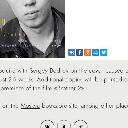
 Esquire with Sergey Bodrov on the cover caused 
 just 2.5 weeks. Additional copies will be printed 
 premiere of the film «Brother 2».
s on the
Moskva
bookstore site, among other plac