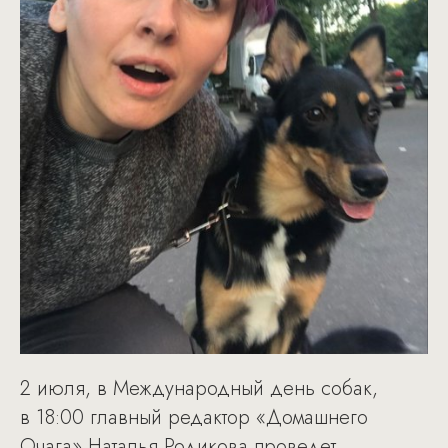
2 июля, в Международный день собак,
в 18:00 главный редактор «Домашнего
Очага» Наталья Родикова проведет