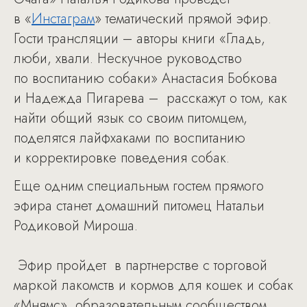
в «
Инстаграм
» тематический прямой эфир.
Гости трансляции – авторы книги «Гладь,
люби, хвали. Нескучное руководство
по воспитанию собаки» Анастасия Бобкова
и Надежда Пигарева – расскажут о том, как
найти общий язык со своим питомцем,
поделятся лайфхаками по воспитанию
и корректировке поведения собак.
Еще одним специальным гостем прямого
эфира станет домашний питомец Натальи
Родиковой Мироша.
Эфир пройдет в партнерстве с торговой
маркой лакомств и кормов для кошек и собак
«Мнямс», образовательным сообществом