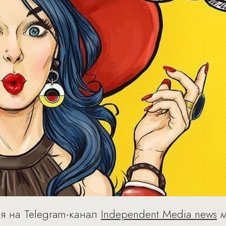
я на Telegram-канал
Independent Media news
м