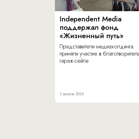
Independent Media
поддержал фонд
«Жизненный путь»
Представители медиахолдинга
приняли участие в благотворите
гараж-сейле.
3 августа 2026