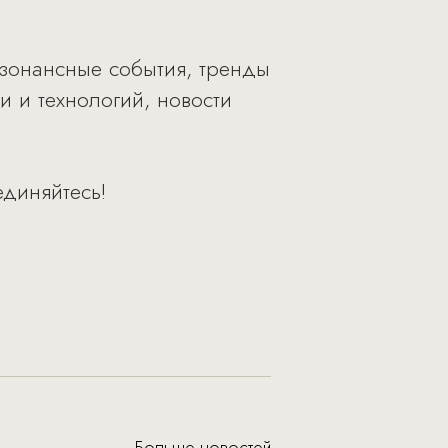
езонансные события, тренды
и и технологий, новости
диняйтесь!