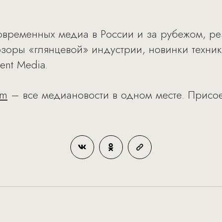
овременных медиа в России и за рубежом, р
бзоры «глянцевой» индустрии, новинки техник
ent Media.
am
– все медиановости в одном месте. Присое