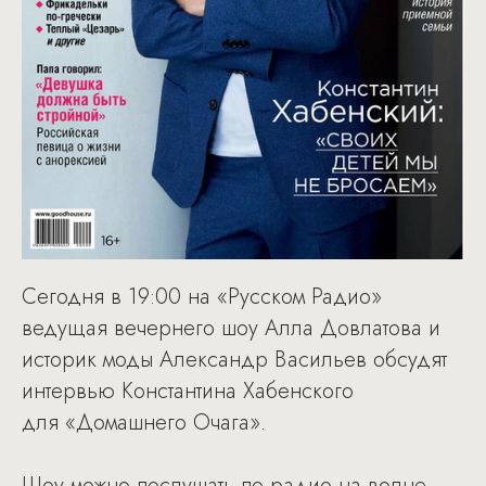
Сегодня в 19:00 на «Русском Радио»
ведущая вечернего шоу Алла Довлатова и
историк моды Александр Васильев обсудят
интервью Константина Хабенского
для «Домашнего Очага».
Шоу можно послушать по радио на волне