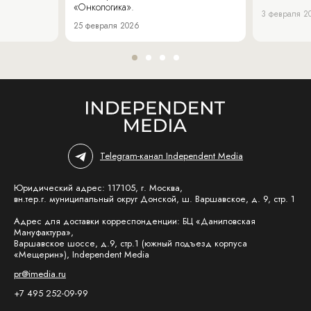
«Онкологика».
3 февраля 2
25 февраля 2026
Telegram-канал Independent Media
Юридический адрес: 117105, г. Москва,
вн.тер.г. муниципальный округ Донской, ш. Варшавское, д. 9, стр. 1
Адрес для доставки корреспонденции: БЦ «Даниловская
Мануфактура»,
Варшавское шоссе, д.9, стр.1 (южный подъезд корпуса
«Мещерин»), Independent Media
pr@imedia.ru
+7 495 252-09-99