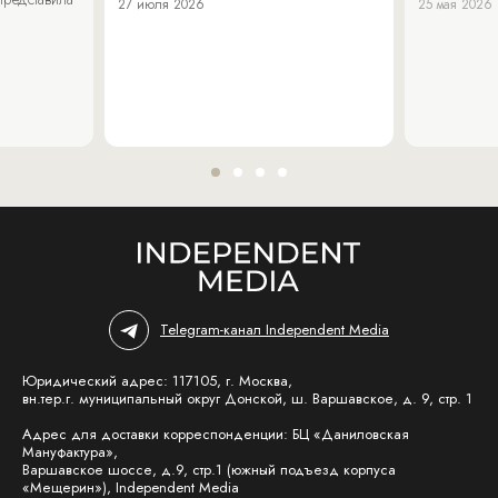
27 июля 2026
25 мая 2026
Telegram-канал Independent Media
Юридический адрес: 117105, г. Москва,
вн.тер.г. муниципальный округ Донской, ш. Варшавское, д. 9, стр. 1
Адрес для доставки корреспонденции: БЦ «Даниловская
Мануфактура»,
Варшавское шоссе, д.9, стр.1 (южный подъезд корпуса
«Мещерин»), Independent Media