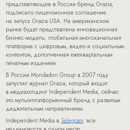
представляющее в России бренд Grazia,
подписало лицензионное соглашение
на запуск Grazia USA. На американском
рынке будет представлена инновационная
бизнес-модель: глобальная многоканальная
платформа с цифровым, видео-и социальным
контентом, дополненная ежеквартальным
печатным изданием.
В России Mondadori Group в 2007 году
запустил журнал Grazia, который входит
в медиахолдинг Independent Media, сейчас
это мультиплатформенный бренд с развитым
диджитальным направлением.
Independent Media в
Telegram
: все
медиановости в одном месте.