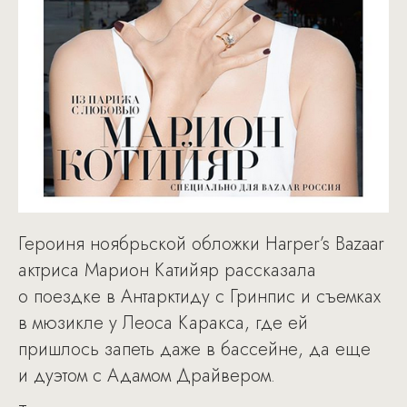
Героиня ноябрьской обложки Harper’s Bazaar
актриса Марион Катийяр рассказала
о поездке в Антарктиду с Гринпис и съемках
в мюзикле у Леоса Каракса, где ей
пришлось запеть даже в бассейне, да еще
и дуэтом с Адамом Драйвером.