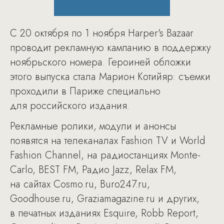
С 20 октября по 1 ноября Harper's Bazaar
проводит рекламную кампанию в поддержку
ноябрьского номера. Героиней обложки
этого выпуска стала Марион Котийяр: съемки
проходили в Париже специально
для российского издания.
Рекламные ролики, модули и анонсы
появятся на телеканалах Fashion TV и World
Fashion Channel, на радиостанциях Monte-
Carlo, BEST FM, Радио Jazz, Relax FM,
на сайтах Cosmo.ru, Buro247.ru,
Goodhouse.ru, Graziamagazine.ru и других,
в печатных изданиях Esquire, Robb Report,