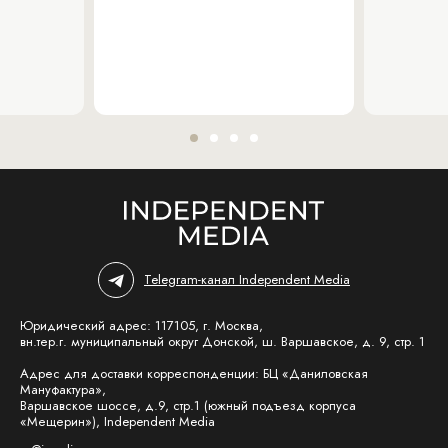
Telegram-канал Independent Media
Юридический адрес: 117105, г. Москва,
вн.тер.г. муниципальный округ Донской, ш. Варшавское, д. 9, стр. 1
Адрес для доставки корреспонденции: БЦ «Даниловская
Мануфактура»,
Варшавское шоссе, д.9, стр.1 (южный подъезд корпуса
«Мещерин»), Independent Media