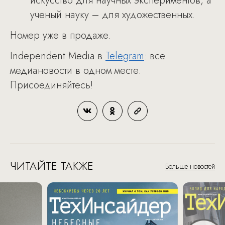
искусство для научных экспериментов, а
ученый науку – для художественных.
Номер уже в продаже.
Independent Media в
Telegram
: все
медиановости в одном месте.
Присоединяйтесь!
ЧИТАЙТЕ ТАКЖЕ
Больше новостей