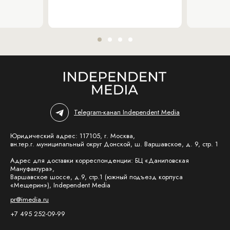
Telegram-канал Independent Media
Юридический адрес: 117105, г. Москва,
вн.тер.г. муниципальный округ Донской, ш. Варшавское, д. 9, стр. 1
Адрес для доставки корреспонденции: БЦ «Даниловская
Мануфактура»,
Варшавское шоссе, д.9, стр.1 (южный подъезд корпуса
«Мещерин»), Independent Media
pr@imedia.ru
+7 495 252-09-99