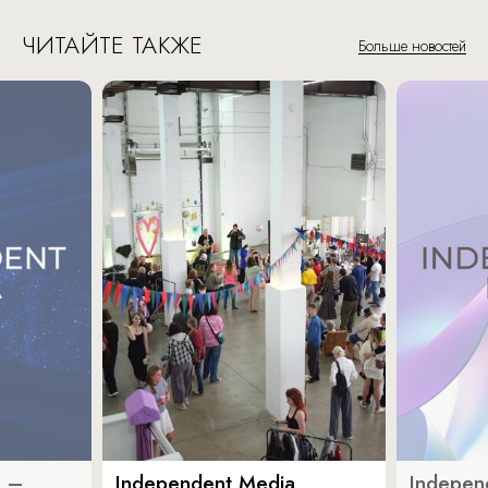
ЧИТАЙТЕ ТАКЖЕ
Больше новостей
a –
Independent Media
Indepen