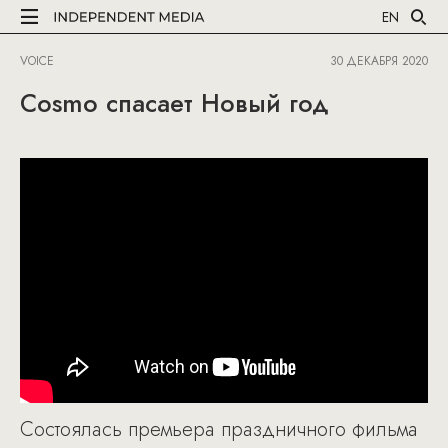
EN
VOICE
30 ДЕКАБРЯ 2020
Cosmo спасает Новый год
Состоялась премьера праздничного фильма