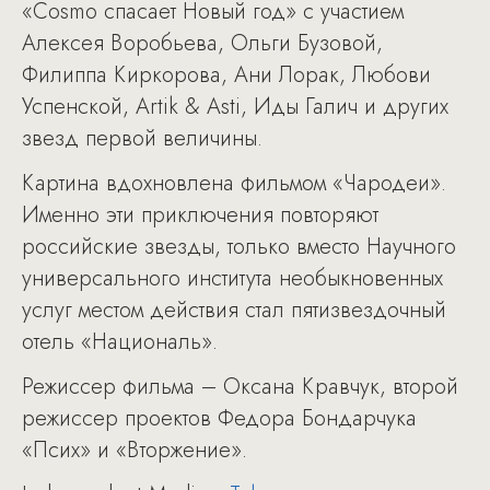
«Cosmo спасает Новый год» с участием
Алексея Воробьева, Ольги Бузовой,
Филиппа Киркорова, Ани Лорак, Любови
Успенской, Artik & Asti, Иды Галич и других
звезд первой величины.
Картина вдохновлена фильмом «Чародеи».
Именно эти приключения повторяют
российские звезды, только вместо Научного
универсального института необыкновенных
услуг местом действия стал пятизвездочный
отель «Националь».
Режиссер фильма – Оксана Кравчук, второй
режиссер проектов Федора Бондарчука
«Псих» и «Вторжение».