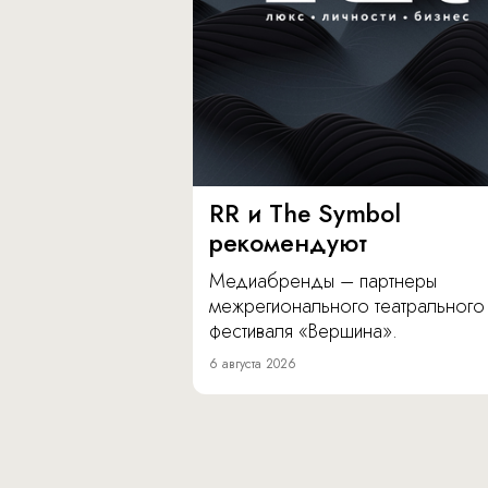
RR и The Symbol
рекомендуют
Медиабренды – партнеры
межрегионального театрального
фестиваля «Вершина».
6 августа 2026