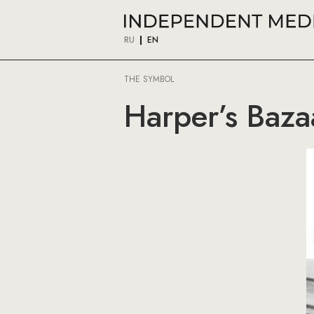
RU
EN
THE SYMBOL
Harper’s Baza