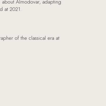
ked about Almodovar, adapting
ed at 2021.
apher of the classical era at