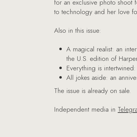
for an exclusive photo shoot 
to technology and her love fo
Also in this issue:
A magical realist: an int
the U.S. edition of Harper
Everything is intertwine
All jokes aside: an anniv
The issue is already on sale.
Independent media in
Telegr