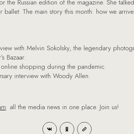
for the Russian edition of the magazine. She tal
r ballet. The main story this month: how we arriv
erview with Melvin Sokolsky, the legendary photogr
’s Bazaar.
d: online shopping during the pandemic.
ersary interview with Woody Allen.
am
: all the media news in one place. Join us!