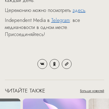
каждый день.
Церемонию можно посмотреть
здесь
.
Independent Media в
Telegram
: все
медиановости в одном месте.
Присоединяйтесь!
ЧИТАЙТЕ ТАКЖЕ
Больше новостей