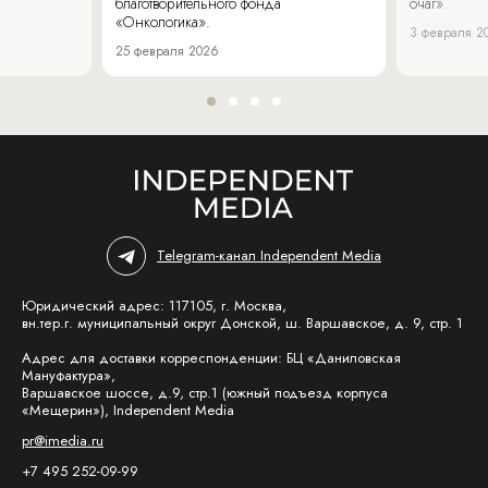
благотворительного фонда
очаг».
«Онкологика».
3 февраля 2
25 февраля 2026
Telegram-канал Independent Media
Юридический адрес: 117105, г. Москва,
вн.тер.г. муниципальный округ Донской, ш. Варшавское, д. 9, стр. 1
Адрес для доставки корреспонденции: БЦ «Даниловская
Мануфактура»,
Варшавское шоссе, д.9, стр.1 (южный подъезд корпуса
«Мещерин»), Independent Media
pr@imedia.ru
+7 495 252-09-99