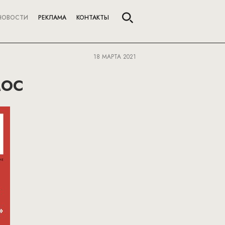
НОВОСТИ
РЕКЛАМА
КОНТАКТЫ
18 МАРТА 2021
мос