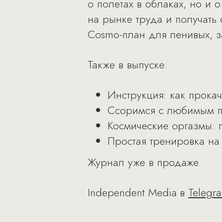
о полетах в облаках, но и 
на рынке труда и получать 
Cosmo-план для ленивых, з
Также в выпуске:
Инструкция: как прокач
Ссоримся с любимым пр
Космические оргазмы: 
Простая тренировка на
Журнал уже в продаже.
Independent Media в
Telegr