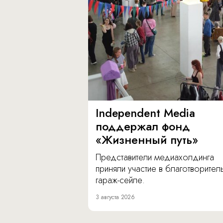
Independent Media
поддержал фонд
«Жизненный путь»
Представители медиахолдинга
приняли участие в благотворите
гараж-сейле.
3 августа 2026