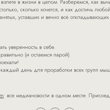
о взлете в жизни в целом. Разберемся, как вы
столько, сколько хочется, и как достичь любо
анятых, уставших и вечно всё откладывающих
ать уверенность в себе.
авильно (и остаемся парой).
поехали!
 каждый день для проработки всех групп мыш
am
: все медиановости в одном месте. Присоед