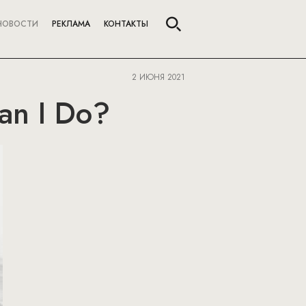
НОВОСТИ
РЕКЛАМА
КОНТАКТЫ
2 ИЮНЯ 2021
an I Do?