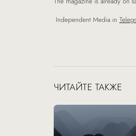
The magazine is already on sa
Independent Media in
Teleg
ЧИТАЙТЕ ТАКЖЕ