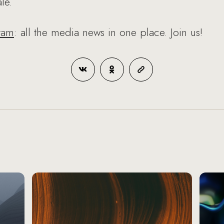
le.
ram
: all the media news in one place. Join us!