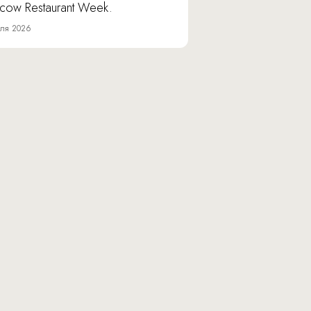
cow Restaurant Week.
ля 2026
Юридический адрес: 117105, г. Москва,