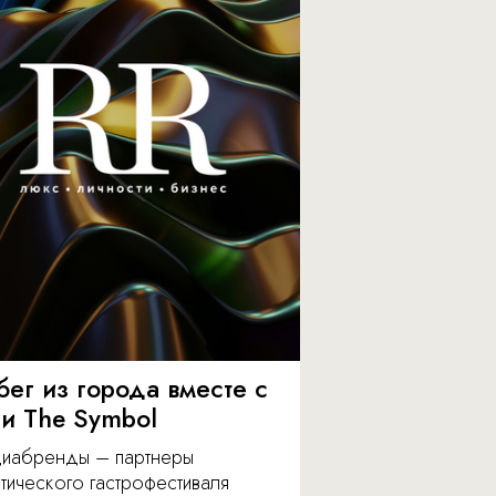
бег из города вместе с
 и The Symbol
иабренды – партнеры
тического гастрофестиваля